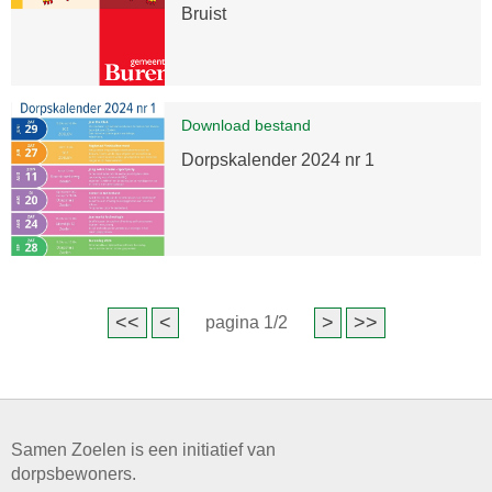
Bruist
Download bestand
Dorpskalender 2024 nr 1
<<
<
>
>>
pagina 1/2
Samen Zoelen is een initiatief van
dorpsbewoners.